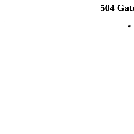
504 Gat
ngin